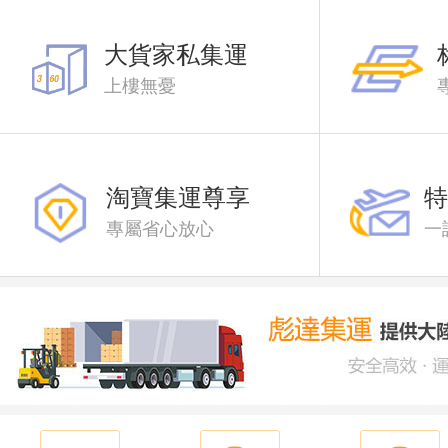
存放時限：入庫包裹隻免費存放180天，超過一年的自動清倉銷
大貨家私集運
上樓無憂
淘寶集運尊享
特
專屬省心放心
一