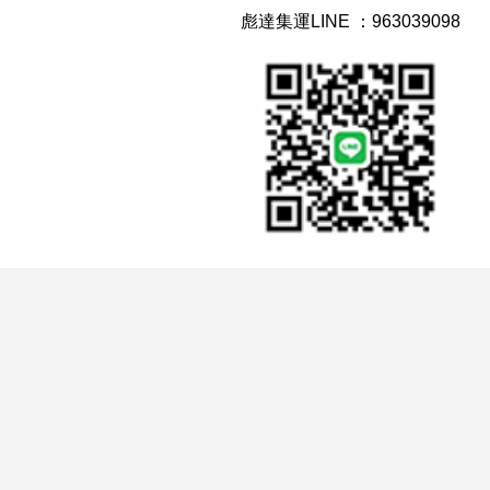
彪達集運LINE ：963039098