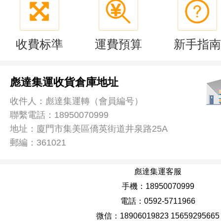
收費标準
運費預算
新手指南
彪達集運收貨倉庫地址
收件人：彪達集運轉（會員編号）
聯繫電話：18950070999
地址：廈門市集美區僑英街道井泉路25A
郵編：361021
彪達集運客服
手機：18950070999
電話：0592-5711966
微信：18906019823 15659295665