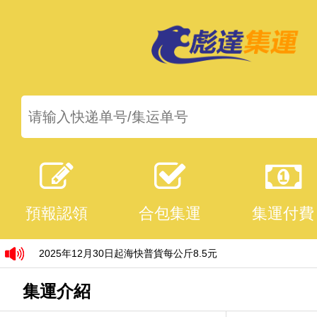
預報認領
合包集運
集運付費
飛龍集運已更改爲彪達集運，敬請知悉！
2025年12月30日起海快普貨每公斤8.5元
集運介紹